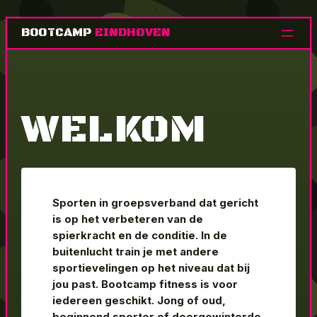
Ga
BOOTCAMP
EINDHOVEN
naar
de
inhoud
WELKOM
Sporten in groepsverband dat gericht
is op het verbeteren van de
spierkracht en de conditie. In de
buitenlucht train je met andere
sportievelingen op het niveau dat bij
jou past. Bootcamp fitness is voor
iedereen geschikt. Jong of oud,